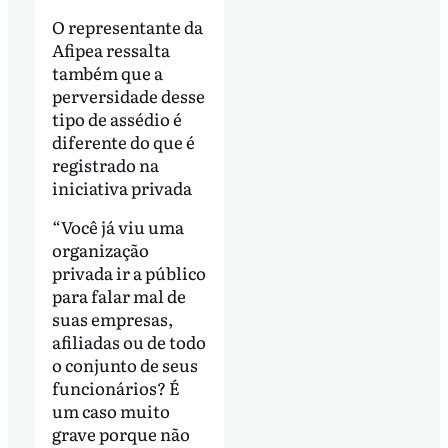
O representante da
Afipea ressalta
também que a
perversidade desse
tipo de assédio é
diferente do que é
registrado na
iniciativa privada
“Você já viu uma
organização
privada ir a público
para falar mal de
suas empresas,
afiliadas ou de todo
o conjunto de seus
funcionários? É
um caso muito
grave porque não