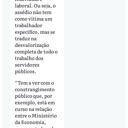
laboral. Ou seja, o
assédio não tem
como vítima um
trabalhador
específico, mas se
traduz na
desvalorização
completa de todo o
trabalho dos
servidores
públicos.
“Tem a ver com o
constrangimento
público que, por
exemplo, está em
curso na relação
entre o Ministério
da Economia,