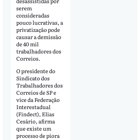
desassistidas por
serem
consideradas
pouco lucrativas, a
privatização pode
causar a demissão
de 40 mil
trabalhadores dos
Correios.
O presidente do
Sindicato dos
Trabalhadores dos
Correios de SP e
vice da Federação
Interestadual
(Findect), Elias
Cesário, afirma
que existe um
processo de piora