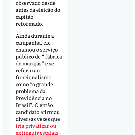
observado desde
antes da eleição do
capitão
reformado.
Ainda durante a
campanha, ele
chamou o serviço
público de “ fábrica
de marajás” e se
referiu ao
funcionalismo
como “o grande
problema da
Previdência no
Brasil”. O então
candidato afirmou
diversas vezes que
iria privatizar ou
extinguir estatais