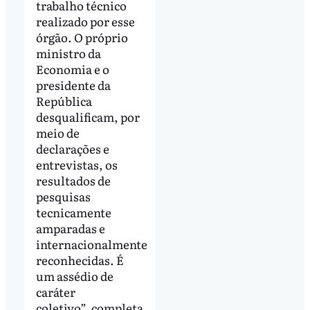
trabalho técnico
realizado por esse
órgão. O próprio
ministro da
Economia e o
presidente da
República
desqualificam, por
meio de
declarações e
entrevistas, os
resultados de
pesquisas
tecnicamente
amparadas e
internacionalmente
reconhecidas. É
um assédio de
caráter
coletivo”, completa.