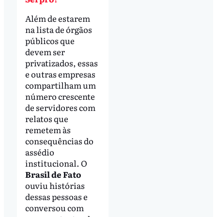
Além de estarem
na lista de órgãos
públicos que
devem ser
privatizados, essas
e outras empresas
compartilham um
número crescente
de servidores com
relatos que
remetem às
consequências do
assédio
institucional. O
Brasil de Fato
ouviu histórias
dessas pessoas e
conversou com