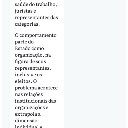
saúde do trabalho,
juristas e
representantes das
categorias.
O comportamento
parte do
Estado como
organização, na
figura de seus
representantes,
inclusive os
eleitos. O
problema acontece
nas relações
institucionais das
organizações e
extrapola a
dimensão
individual e