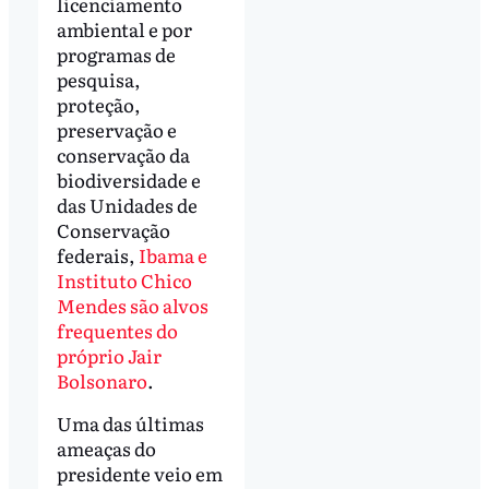
licenciamento
ambiental e por
programas de
pesquisa,
proteção,
preservação e
conservação da
biodiversidade e
das Unidades de
Conservação
federais,
Ibama e
Instituto Chico
Mendes são alvos
frequentes do
próprio Jair
Bolsonaro
.
Uma das últimas
ameaças do
presidente veio em