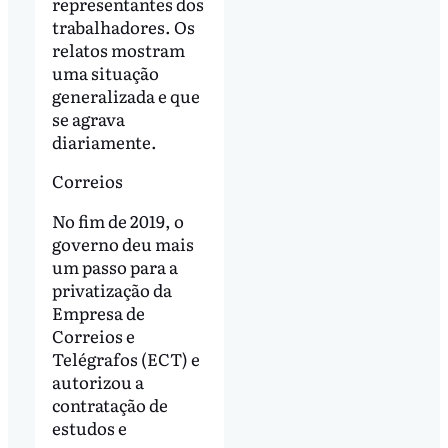
representantes dos
trabalhadores. Os
relatos mostram
uma situação
generalizada e que
se agrava
diariamente.
Correios
No fim de 2019, o
governo deu mais
um passo para a
privatização da
Empresa de
Correios e
Telégrafos (ECT) e
autorizou a
contratação de
estudos e