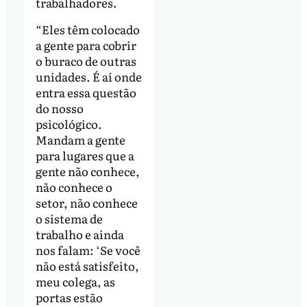
trabalhadores.
“Eles têm colocado
a gente para cobrir
o buraco de outras
unidades. É aí onde
entra essa questão
do nosso
psicológico.
Mandam a gente
para lugares que a
gente não conhece,
não conhece o
setor, não conhece
o sistema de
trabalho e ainda
nos falam: ‘Se você
não está satisfeito,
meu colega, as
portas estão