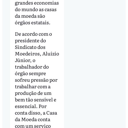
grandes economias
do mundo as casas
da moeda são
órgãos estatais.
De acordo com o
presidente do
Sindicato dos
Moedeiros, Aluízio
Júnior, o
trabalhador do
órgão sempre
sofreu pressão por
trabalhar com a
produção de um
bem tão sensível e
essencial. Por
conta disso, a Casa
da Moeda conta
com um serviço