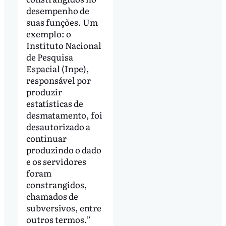
desempenho de
suas funções. Um
exemplo: o
Instituto Nacional
de Pesquisa
Espacial (Inpe),
responsável por
produzir
estatísticas de
desmatamento, foi
desautorizado a
continuar
produzindo o dado
e os servidores
foram
constrangidos,
chamados de
subversivos, entre
outros termos.”