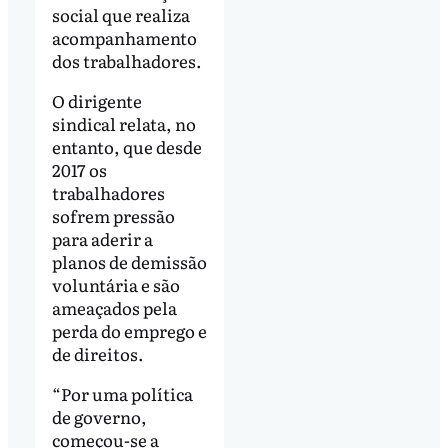
social que realiza
acompanhamento
dos trabalhadores.
O dirigente
sindical relata, no
entanto, que desde
2017 os
trabalhadores
sofrem pressão
para aderir a
planos de demissão
voluntária e são
ameaçados pela
perda do emprego e
de direitos.
“Por uma política
de governo,
começou-se a