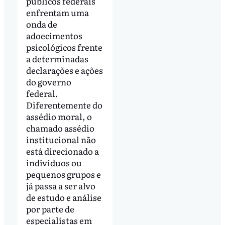
públicos federais
enfrentam uma
onda de
adoecimentos
psicológicos frente
a determinadas
declarações e ações
do governo
federal.
Diferentemente do
assédio moral, o
chamado assédio
institucional não
está direcionado a
indivíduos ou
pequenos grupos e
já passa a ser alvo
de estudo e análise
por parte de
especialistas em