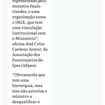
representado pelo
ministro Paulo
Guedes, e uma
organização como
o IBGE, que tem
uma vinculação
institucional com
o Ministério”,
afirma José Celso
Cardoso Junior, da
Associação dos
Funcionários do
Ipea (Afipea).
“Obviamente que
tem uma
hierarquia, mas
isso não autoriza o
ministro a
desqualificar o