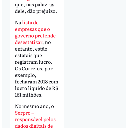
que, nas palavras
dele, dão prejuízo.
Na
lista de
empresas que o
governo pretende
desestatizar
, no
entanto, estão
estatais que
registram lucro.
Os Correios, por
exemplo,
fecharam 2018 com
lucro líquido de R$
161 milhões.
No mesmo ano, o
Serpro –
responsável pelos
dados digitais de