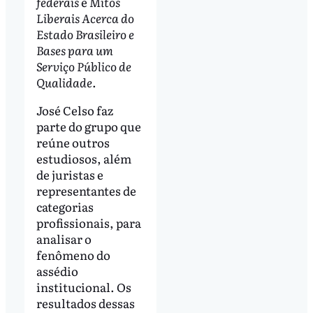
federais
e
Mitos
Liberais Acerca do
Estado Brasileiro e
Bases para um
Serviço Público de
Qualidade
.
José Celso faz
parte do grupo que
reúne outros
estudiosos, além
de juristas e
representantes de
categorias
profissionais, para
analisar o
fenômeno do
assédio
institucional. Os
resultados dessas