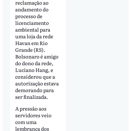
reclamação ao
andamento do
processo de
licenciamento
ambiental para
uma loja da rede
Havan em Rio
Grande (RS).
Bolsonaro é amigo
do dono da rede,
Luciano Hang, e
considerou que a
autorização estava
demorando para
ser finalizada.
A pressão aos
servidores veio
com uma
lembrança dos