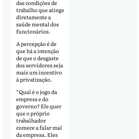
das condições de
trabalho que atinge
diretamente a
saúde mental dos
funcionários.
A percepção é de
que há a intenção
de que o desgaste
dos servidores seja
mais um incentivo
à privatização.
“Qual é o jogo da
empresa e do
governo? Ele quer
que o próprio
trabalhador
comece a falar mal
da empresa. Eles