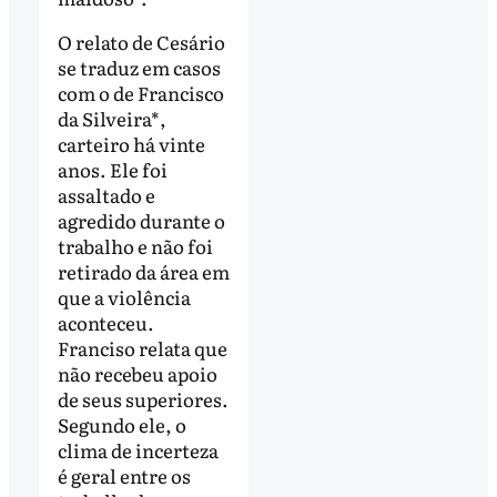
O relato de Cesário
se traduz em casos
com o de Francisco
da Silveira*,
carteiro há vinte
anos. Ele foi
assaltado e
agredido durante o
trabalho e não foi
retirado da área em
que a violência
aconteceu.
Franciso relata que
não recebeu apoio
de seus superiores.
Segundo ele, o
clima de incerteza
é geral entre os